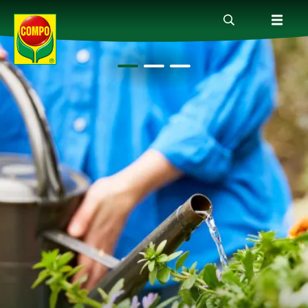
Produkte
Ratgeber
Themenwelten
Service
Unternehmen