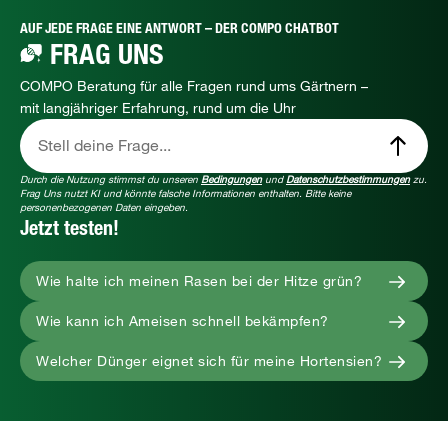
AUF JEDE FRAGE EINE ANTWORT – DER COMPO CHATBOT
FRAG UNS
COMPO Beratung für alle Fragen rund ums Gärtnern –
mit langjähriger Erfahrung, rund um die Uhr
Stell deine Frage...
Durch die Nutzung stimmst du unseren
Bedingungen
und
Datenschutzbestimmungen
zu.
Frag Uns nutzt KI und könnte falsche Informationen enthalten. Bitte keine
personenbezogenen Daten eingeben.
Jetzt testen!
Wie halte ich meinen Rasen bei der Hitze grün?
Wie kann ich Ameisen schnell bekämpfen?
Welcher Dünger eignet sich für meine Hortensien?