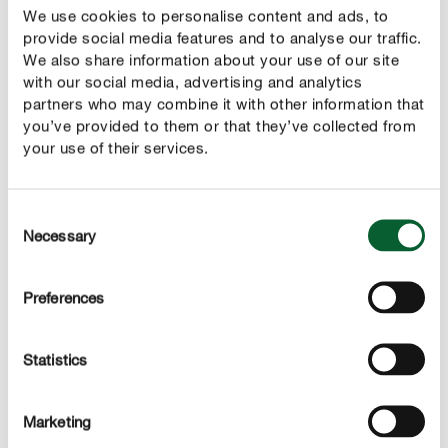
We use cookies to personalise content and ads, to
provide social media features and to analyse our traffic.
We also share information about your use of our site
NEUPRODUKTE IM ÜBERBLICK
with our social media, advertising and analytics
Was gibt's Neues?
partners who may combine it with other information that
you’ve provided to them or that they’ve collected from
your use of their services.
Consent
Necessary
Selection
Preferences
Statistics
Marketing