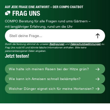
AUF JEDE FRAGE EINE ANTWORT – DER COMPO CHATBOT
FRAG UNS
COMPO Beratung für alle Fragen rund ums Gärtnern –
mit langjähriger Erfahrung, rund um die Uhr
Stell deine Frage...
Durch die Nutzung stimmst du unseren
Bedingungen
und
Datenschutzbestimmungen
zu.
Frag Uns nutzt KI und könnte falsche Informationen enthalten. Bitte keine
personenbezogenen Daten eingeben.
Jetzt testen!
Wie halte ich meinen Rasen bei der Hitze grün?
Wie kann ich Ameisen schnell bekämpfen?
Welcher Dünger eignet sich für meine Hortensien?