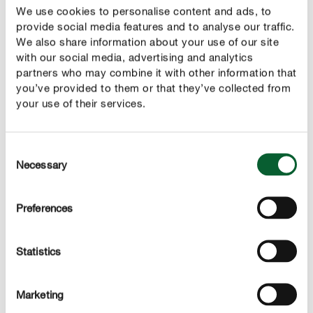
We use cookies to personalise content and ads, to
provide social media features and to analyse our traffic.
We also share information about your use of our site
NEUPRODUKTE IM ÜBERBLICK
with our social media, advertising and analytics
Was gibt's Neues?
partners who may combine it with other information that
you’ve provided to them or that they’ve collected from
your use of their services.
Consent
Necessary
Selection
Preferences
Statistics
Marketing