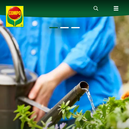
Produkte
Ratgeber
Themenwelten
Service
Unternehmen