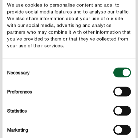
We use cookies to personalise content and ads, to
provide social media features and to analyse our traffic.
We also share information about your use of our site
NEUPRODUKTE IM ÜBERBLICK
with our social media, advertising and analytics
Was gibt's Neues?
partners who may combine it with other information that
you’ve provided to them or that they’ve collected from
your use of their services.
Consent
Necessary
Selection
Preferences
Statistics
Marketing