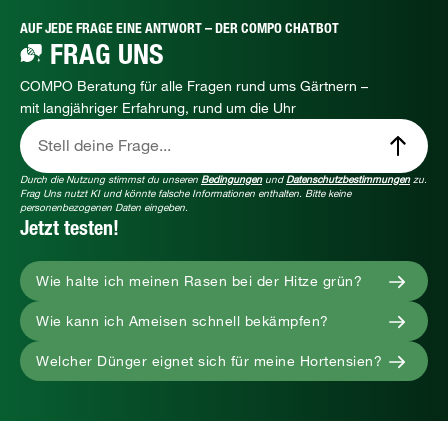
AUF JEDE FRAGE EINE ANTWORT – DER COMPO CHATBOT
FRAG UNS
COMPO Beratung für alle Fragen rund ums Gärtnern –
mit langjähriger Erfahrung, rund um die Uhr
Stell deine Frage...
Durch die Nutzung stimmst du unseren
Bedingungen
und
Datenschutzbestimmungen
zu.
Frag Uns nutzt KI und könnte falsche Informationen enthalten. Bitte keine
personenbezogenen Daten eingeben.
Jetzt testen!
Wie halte ich meinen Rasen bei der Hitze grün?
Wie kann ich Ameisen schnell bekämpfen?
Welcher Dünger eignet sich für meine Hortensien?