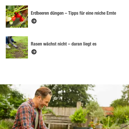
Erdbeeren düngen – Tipps für eine reiche Ernte
Rasen wächst nicht – daran liegt es