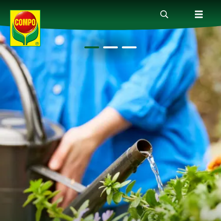
Produkte
Ratgeber
Themenwelten
Service
Unternehmen