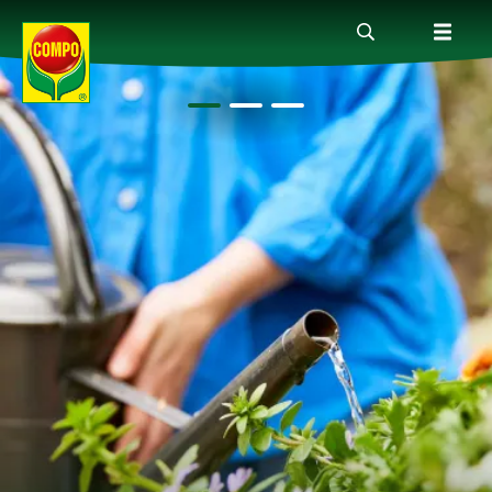
Produkte
Ratgeber
Themenwelten
Service
Unternehmen