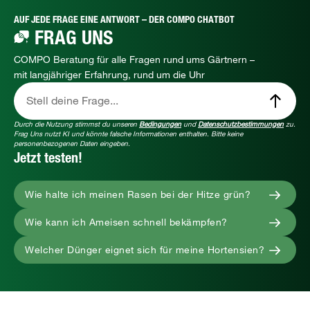
AUF JEDE FRAGE EINE ANTWORT – DER COMPO CHATBOT
FRAG UNS
COMPO Beratung für alle Fragen rund ums Gärtnern –
mit langjähriger Erfahrung, rund um die Uhr
Stell deine Frage...
Durch die Nutzung stimmst du unseren
Bedingungen
und
Datenschutzbestimmungen
zu.
Frag Uns nutzt KI und könnte falsche Informationen enthalten. Bitte keine
personenbezogenen Daten eingeben.
Jetzt testen!
Wie halte ich meinen Rasen bei der Hitze grün?
Wie kann ich Ameisen schnell bekämpfen?
Welcher Dünger eignet sich für meine Hortensien?