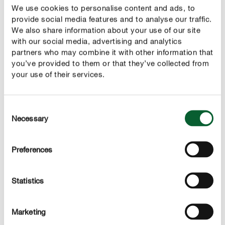
We use cookies to personalise content and ads, to
provide social media features and to analyse our traffic.
We also share information about your use of our site
NEUPRODUKTE IM ÜBERBLICK
with our social media, advertising and analytics
Was gibt's Neues?
partners who may combine it with other information that
you’ve provided to them or that they’ve collected from
your use of their services.
Consent
Necessary
Selection
Preferences
Statistics
Marketing