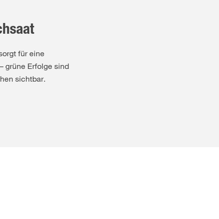
hsaat
rgt für eine
 grüne Erfolge sind
hen sichtbar.