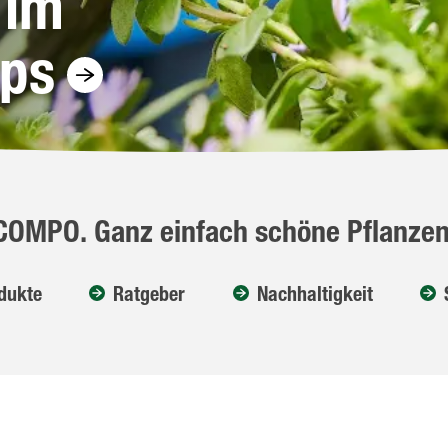
 im
pps
COMPO. Ganz einfach schöne Pflanzen
dukte
Ratgeber
Nachhaltigkeit