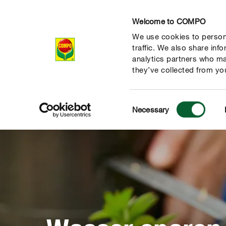
Welcome to COMPO
We use cookies to persona
Produkte
Rat
traffic. We also share inf
analytics partners who ma
they’ve collected from you
Consent
Necessary
Selection