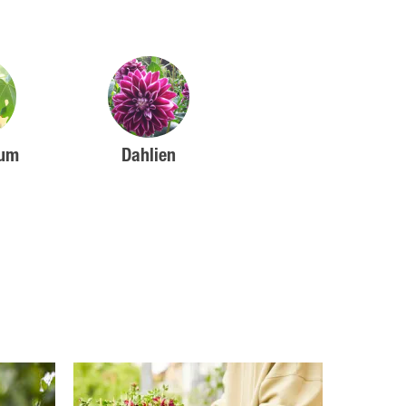
aum
Dahlien