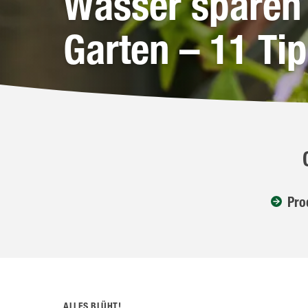
Wasser sparen
Garten – 11 Ti
Pro
ALLES BLÜHT!