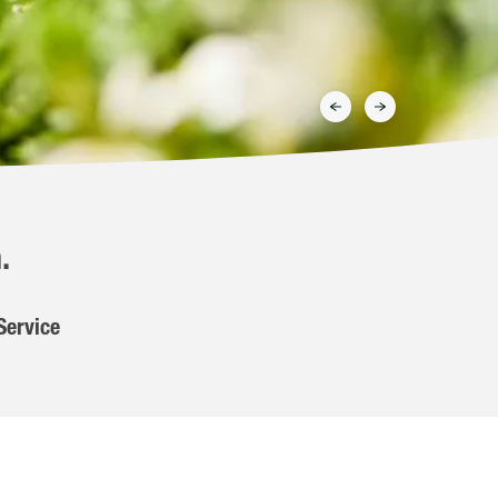
.
Service