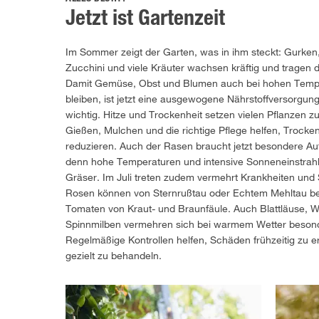
Jetzt ist Gartenzeit
Im Sommer zeigt der Garten, was in ihm steckt: Gurken
Zucchini und viele Kräuter wachsen kräftig und tragen d
Damit Gemüse, Obst und Blumen auch bei hohen Tempe
bleiben, ist jetzt eine ausgewogene Nährstoffversorgun
wichtig. Hitze und Trockenheit setzen vielen Pflanzen 
Gießen, Mulchen und die richtige Pflege helfen, Trocke
reduzieren. Auch der Rasen braucht jetzt besondere A
denn hohe Temperaturen und intensive Sonneneinstrahl
Gräser. Im Juli treten zudem vermehrt Krankheiten und 
Rosen können von Sternrußtau oder Echtem Mehltau bet
Tomaten von Kraut- und Braunfäule. Auch Blattläuse, W
Spinnmilben vermehren sich bei warmem Wetter besond
Regelmäßige Kontrollen helfen, Schäden frühzeitig zu 
gezielt zu behandeln.