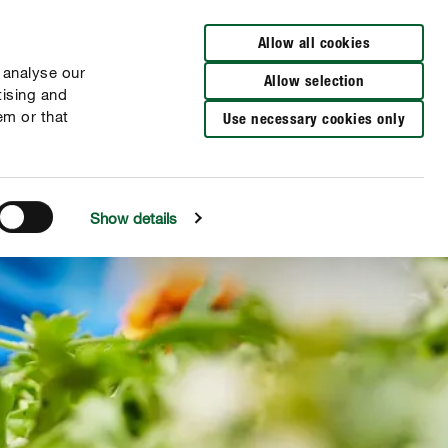
Zur Händlersuche
Allow all cookies
 analyse our
Allow selection
tising and
em or that
Use necessary cookies only
Show details