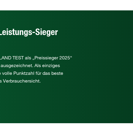
Leistungs-Sieger
D TEST als „Preissieger 2025“
 ausgezeichnet. Als einziges
 volle Punktzahl für das beste
s Verbrauchersicht.