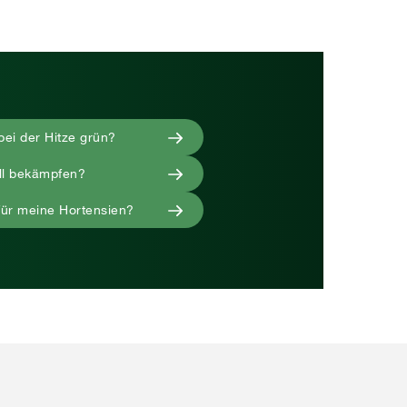
bei der Hitze grün?
ll bekämpfen?
für meine Hortensien?