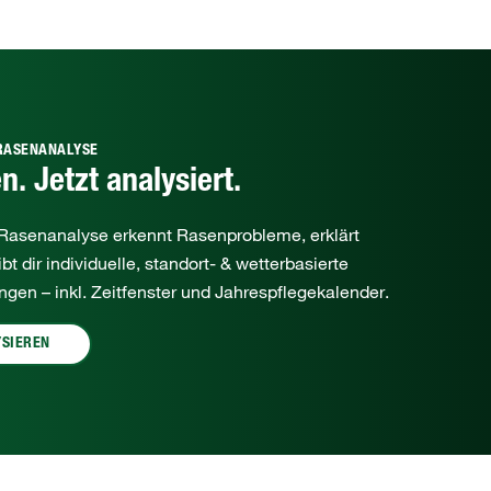
-RASENANALYSE
n. Jetzt analysiert.
asenanalyse erkennt Rasenprobleme, erklärt
t dir individuelle, standort‑ & wetterbasierte
gen – inkl. Zeitfenster und Jahrespflegekalender.
YSIEREN