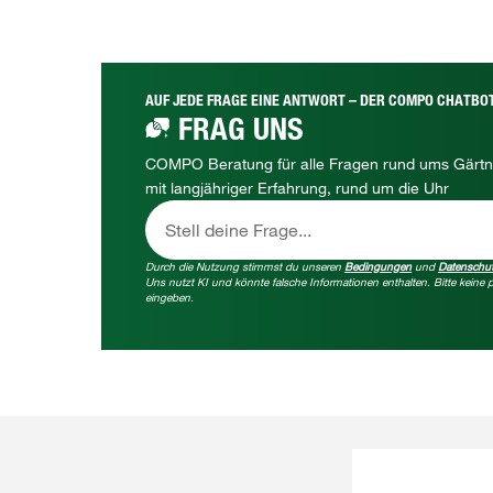
AUF JEDE FRAGE EINE ANTWORT – DER COMPO CHATBO
FRAG UNS
COMPO Beratung für alle Fragen rund ums Gärtn
mit langjähriger Erfahrung, rund um die Uhr
Stell deine Frage...
Durch die Nutzung stimmst du unseren
Bedingungen
und
Datenschu
Uns nutzt KI und könnte falsche Informationen enthalten. Bitte kein
eingeben.