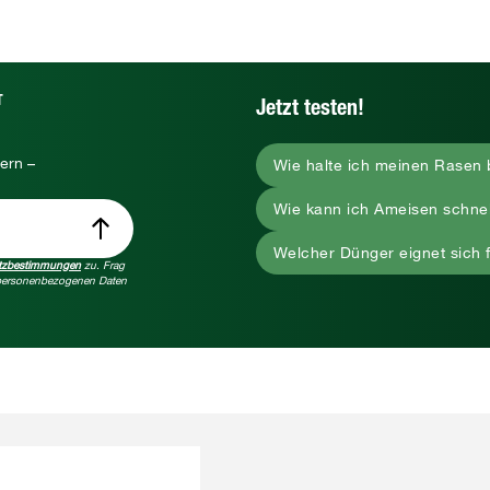
T
Jetzt testen!
ern –
Wie halte ich meinen Rasen 
Wie kann ich Ameisen schne
Welcher Dünger eignet sich 
tzbestimmungen
zu. Frag
e personenbezogenen Daten