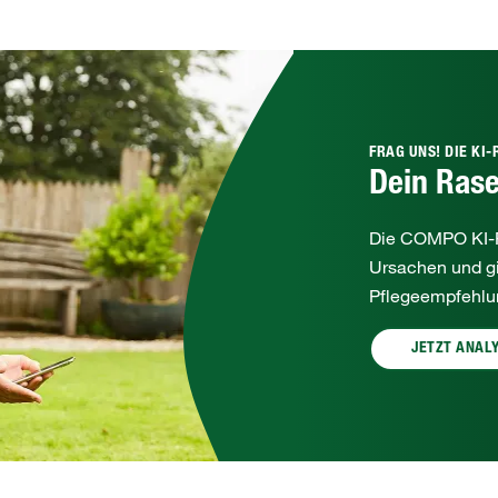
FRAG UNS! DIE KI
Dein Rase
Die COMPO KI‑R
Ursachen und gib
Pflegeempfehlun
JETZT ANAL