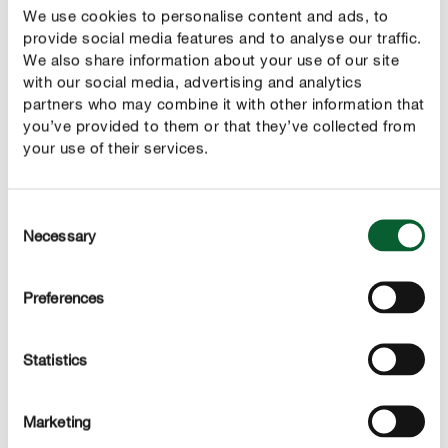
We use cookies to personalise content and ads, to
provide social media features and to analyse our traffic.
We also share information about your use of our site
NEUPRODUKTE IM ÜBERBLICK
with our social media, advertising and analytics
Was gibt's Neues?
partners who may combine it with other information that
you’ve provided to them or that they’ve collected from
your use of their services.
Consent
Necessary
Selection
Preferences
Statistics
Marketing