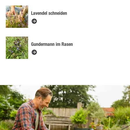
Lavendel schneiden
Gundermann im Rasen