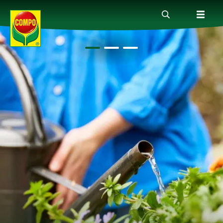
Produkte
Ratgeber
Themenwelten
Service
Unternehmen