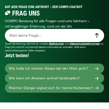
AUF JEDE FRAGE EINE ANTWORT – DER COMPO CHATBOT
FRAG UNS
COMPO Beratung für alle Fragen rund ums Gärtnern –
mit langjähriger Erfahrung, rund um die Uhr
Stell deine Frage...
Durch die Nutzung stimmst du unseren
Bedingungen
und
Datenschutzbestimmungen
zu.
Frag Uns nutzt KI und könnte falsche Informationen enthalten. Bitte keine
personenbezogenen Daten eingeben.
Jetzt testen!
Wie halte ich meinen Rasen bei der Hitze grün?
Wie kann ich Ameisen schnell bekämpfen?
Welcher Dünger eignet sich für meine Hortensien?