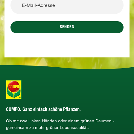
SENDEN
COMPO. Ganz einfach schöne Pflanzen.
Ob mit zwei linken Händen oder einem grünen Daumen -
gemeinsam zu mehr grüner Lebensqualität.