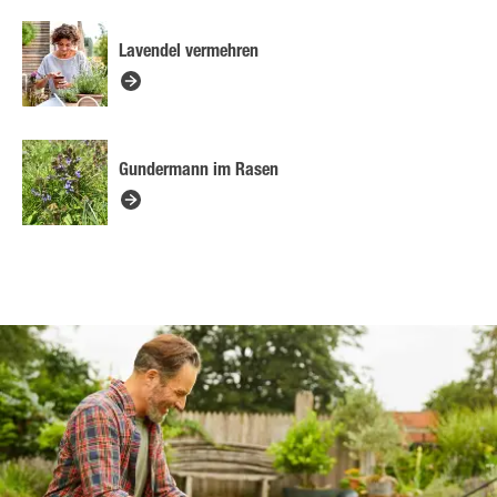
Lavendel vermehren
Gundermann im Rasen