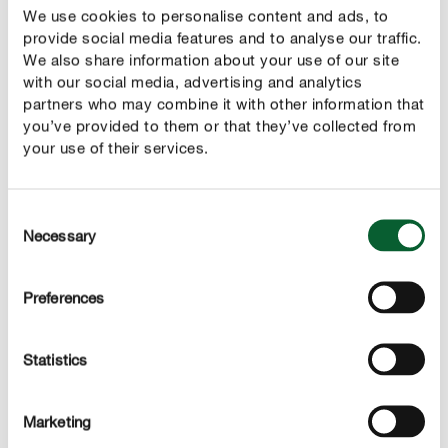
We use cookies to personalise content and ads, to
provide social media features and to analyse our traffic.
We also share information about your use of our site
NEUPRODUKTE IM ÜBERBLICK
with our social media, advertising and analytics
Was gibt's Neues?
partners who may combine it with other information that
you’ve provided to them or that they’ve collected from
your use of their services.
Consent
Necessary
Selection
Preferences
Statistics
Marketing