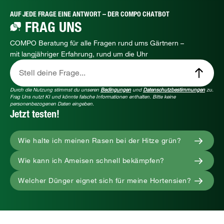
AUF JEDE FRAGE EINE ANTWORT – DER COMPO CHATBOT
FRAG UNS
COMPO Beratung für alle Fragen rund ums Gärtnern –
mit langjähriger Erfahrung, rund um die Uhr
Stell deine Frage...
Durch die Nutzung stimmst du unseren
Bedingungen
und
Datenschutzbestimmungen
zu.
Frag Uns nutzt KI und könnte falsche Informationen enthalten. Bitte keine
personenbezogenen Daten eingeben.
Jetzt testen!
Wie halte ich meinen Rasen bei der Hitze grün?
Wie kann ich Ameisen schnell bekämpfen?
Welcher Dünger eignet sich für meine Hortensien?