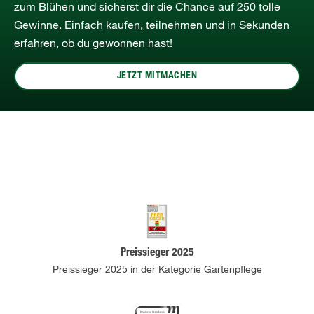
zum Blühen und sicherst dir die Chance auf 250 tolle
Gewinne. Einfach kaufen, teilnehmen und in Sekunden
erfahren, ob du gewonnen hast!
JETZT MITMACHEN
Preissieger 2025
Preissieger 2025 in der Kategorie Gartenpflege