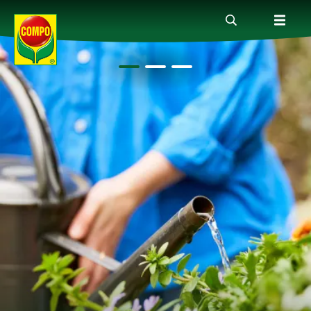
Produkte
Ratgeber
Themenwelten
Service
Unternehmen