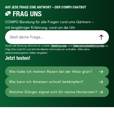
AUF JEDE FRAGE EINE ANTWORT – DER COMPO CHATBOT
FRAG UNS
COMPO Beratung für alle Fragen rund ums Gärtnern –
mit langjähriger Erfahrung, rund um die Uhr
Stell deine Frage...
Durch die Nutzung stimmst du unseren
Bedingungen
und
Datenschutzbestimmungen
zu.
Frag Uns nutzt KI und könnte falsche Informationen enthalten. Bitte keine
personenbezogenen Daten eingeben.
Jetzt testen!
Wie halte ich meinen Rasen bei der Hitze grün?
Wie kann ich Ameisen schnell bekämpfen?
Welcher Dünger eignet sich für meine Hortensien?