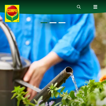
Produkte
Ratgeber
Themenwelten
Service
Unternehmen