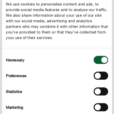
We use cookies to personalise content and ads, to
provide social media features and to analyse our traffic.
We also share information about your use of our site
NEUPRODUKTE IM ÜBERBLICK
with our social media, advertising and analytics
Was gibt's Neues?
partners who may combine it with other information that
you’ve provided to them or that they’ve collected from
your use of their services.
Consent
Necessary
Selection
Preferences
Statistics
Marketing