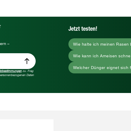
T
Jetzt testen!
ern –
Wie halte ich meinen Rasen 
Wie kann ich Ameisen schne
Welcher Dünger eignet sich 
tzbestimmungen
zu. Frag
e personenbezogenen Daten