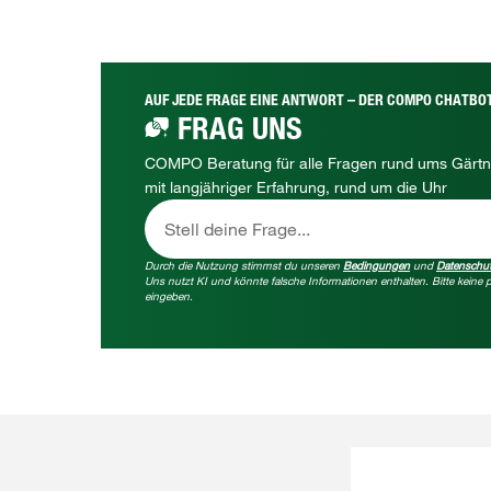
AUF JEDE FRAGE EINE ANTWORT – DER COMPO CHATBO
FRAG UNS
COMPO Beratung für alle Fragen rund ums Gärtn
mit langjähriger Erfahrung, rund um die Uhr
Stell deine Frage...
Durch die Nutzung stimmst du unseren
Bedingungen
und
Datenschu
Uns nutzt KI und könnte falsche Informationen enthalten. Bitte kein
eingeben.