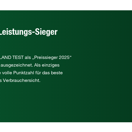
Leistungs-Sieger
D TEST als „Preissieger 2025“
 ausgezeichnet. Als einziges
 volle Punktzahl für das beste
s Verbrauchersicht.