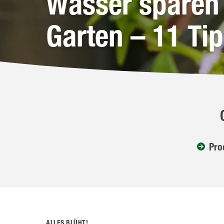
Wasser sparen
Garten – 11 Ti
Pro
ALLES BLÜHT!