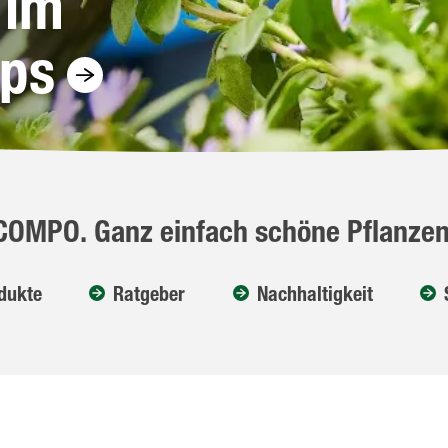
 im
pps
COMPO. Ganz einfach schöne Pflanzen
dukte
Ratgeber
Nachhaltigkeit