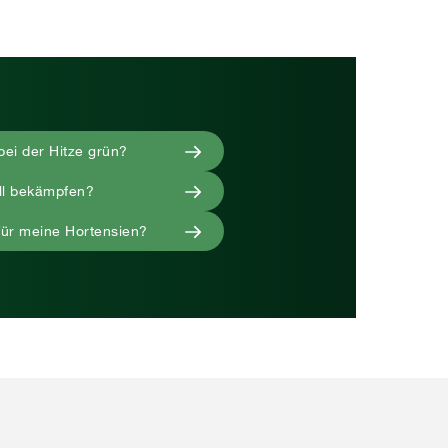
bei der Hitze grün?
ll bekämpfen?
für meine Hortensien?