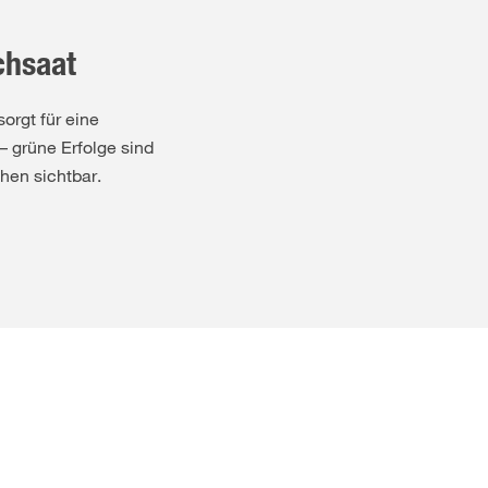
hsaat
rgt für eine
 grüne Erfolge sind
hen sichtbar.