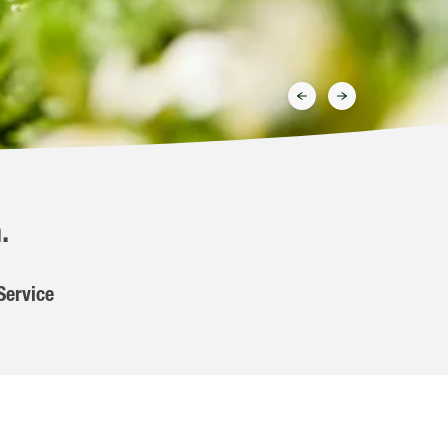
.
Service