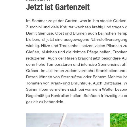
Jetzt ist Gartenzeit
Im Sommer zeigt der Garten, was in ihm steckt: Gurken
Zucchini und viele Kräuter wachsen kräftig und tragen d
Damit Gemüse, Obst und Blumen auch bei hohen Tempe
bleiben, ist jetzt eine ausgewogene Nährstoffversorgun
wichtig. Hitze und Trockenheit setzen vielen Pflanzen 
Gießen, Mulchen und die richtige Pflege helfen, Trocke
reduzieren. Auch der Rasen braucht jetzt besondere A
denn hohe Temperaturen und intensive Sonneneinstrahl
Gräser. Im Juli treten zudem vermehrt Krankheiten und 
Rosen können von Sternrußtau oder Echtem Mehltau bet
Tomaten von Kraut- und Braunfäule. Auch Blattläuse, W
Spinnmilben vermehren sich bei warmem Wetter besond
Regelmäßige Kontrollen helfen, Schäden frühzeitig zu 
gezielt zu behandeln.