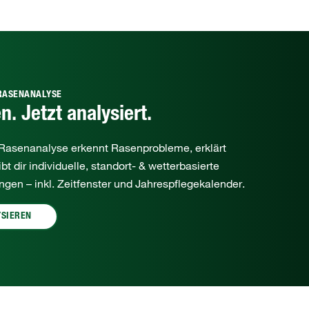
-RASENANALYSE
n. Jetzt analysiert.
asenanalyse erkennt Rasenprobleme, erklärt
t dir individuelle, standort‑ & wetterbasierte
gen – inkl. Zeitfenster und Jahrespflegekalender.
YSIEREN