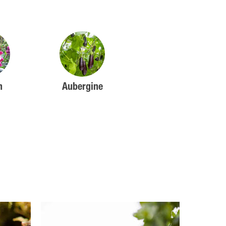
n
Aubergine