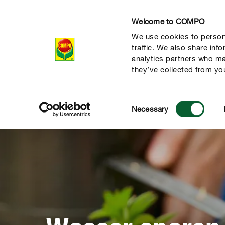
Welcome to COMPO
We use cookies to persona
Produkte
Rat
traffic. We also share inf
analytics partners who ma
they’ve collected from you
Consent
Necessary
Selection