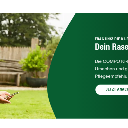
FRAG UNS! DIE KI
Dein Rase
Die COMPO KI‑R
Ursachen und gib
Pflegeempfehlun
JETZT ANAL