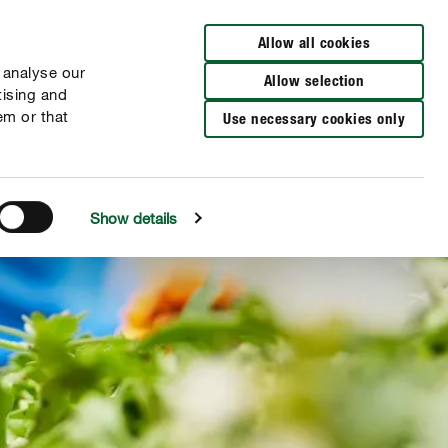
Zur Händlersuche
Allow all cookies
 analyse our
Allow selection
tising and
em or that
Use necessary cookies only
Show details